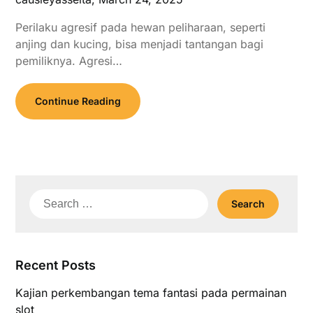
Perilaku agresif pada hewan peliharaan, seperti
anjing dan kucing, bisa menjadi tantangan bagi
pemiliknya. Agresi…
Continue Reading
Search
for:
Recent Posts
Kajian perkembangan tema fantasi pada permainan
slot