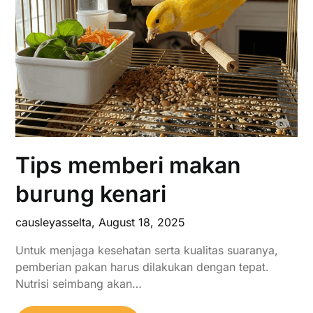
Tips memberi makan
burung kenari
causleyasselta,
August 18, 2025
Untuk menjaga kesehatan serta kualitas suaranya,
pemberian pakan harus dilakukan dengan tepat.
Nutrisi seimbang akan…