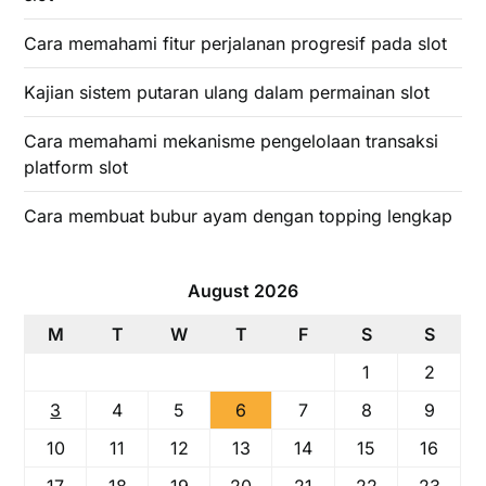
Cara memahami fitur perjalanan progresif pada slot
Kajian sistem putaran ulang dalam permainan slot
Cara memahami mekanisme pengelolaan transaksi
platform slot
Cara membuat bubur ayam dengan topping lengkap
August 2026
M
T
W
T
F
S
S
1
2
3
4
5
6
7
8
9
10
11
12
13
14
15
16
17
18
19
20
21
22
23