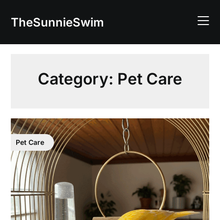
Skip
to
TheSunnieSwim
content
Category:
Pet Care
Pet Care