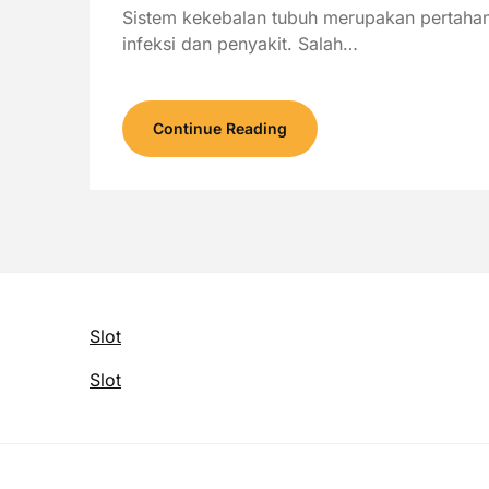
Sistem kekebalan tubuh merupakan pertahan
infeksi dan penyakit. Salah…
Continue Reading
Slot
Slot