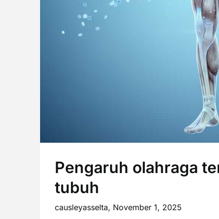
Pengaruh olahraga te
tubuh
causleyasselta,
November 1, 2025