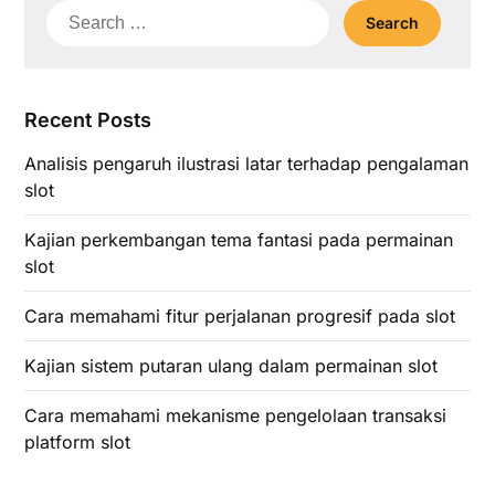
Search
for:
Recent Posts
Analisis pengaruh ilustrasi latar terhadap pengalaman
slot
Kajian perkembangan tema fantasi pada permainan
slot
Cara memahami fitur perjalanan progresif pada slot
Kajian sistem putaran ulang dalam permainan slot
Cara memahami mekanisme pengelolaan transaksi
platform slot