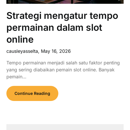
Strategi mengatur tempo
permainan dalam slot
online
causleyasselta,
May 16, 2026
Tempo permainan menjadi salah satu faktor penting
yang sering diabaikan pemain slot online. Banyak
pemain…
Continue Reading