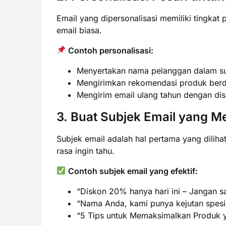
Email yang dipersonalisasi memiliki tingkat
email biasa.
Contoh personalisasi:
Menyertakan nama pelanggan dalam subj
Mengirimkan rekomendasi produk berd
Mengirim email ulang tahun dengan di
3. Buat Subjek Email yang M
Subjek email adalah hal pertama yang dilih
rasa ingin tahu.
Contoh subjek email yang efektif:
“Diskon 20% hanya hari ini – Jangan s
“Nama Anda, kami punya kejutan spesi
“5 Tips untuk Memaksimalkan Produk y