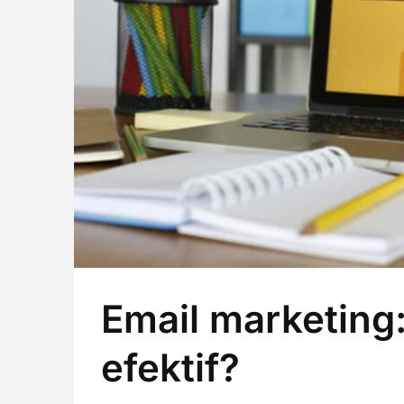
Email marketing
efektif?