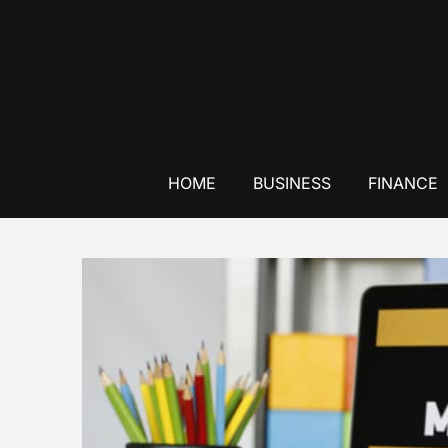
Skip
to
content
HOME
BUSINESS
FINANCE