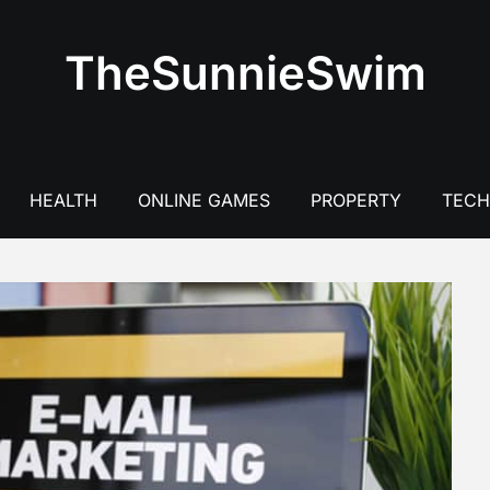
TheSunnieSwim
HEALTH
ONLINE GAMES
PROPERTY
TEC