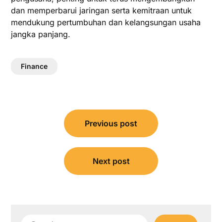
dan memperbarui jaringan serta kemitraan untuk
mendukung pertumbuhan dan kelangsungan usaha
jangka panjang.
Finance
Post
Previous post
navigation
Next post
Search