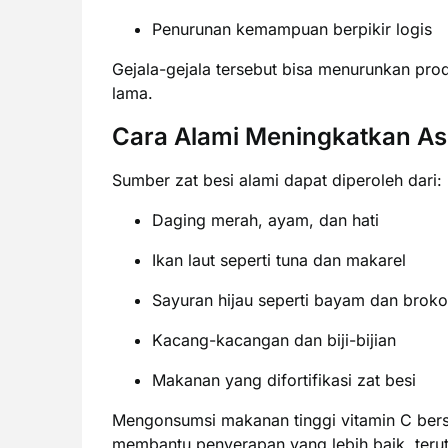
Penurunan kemampuan berpikir logis
Gejala-gejala tersebut bisa menurunkan produk
lama.
Cara Alami Meningkatkan As
Sumber zat besi alami dapat diperoleh dari:
Daging merah, ayam, dan hati
Ikan laut seperti tuna dan makarel
Sayuran hijau seperti bayam dan broko
Kacang-kacangan dan biji-bijian
Makanan yang difortifikasi zat besi
Mengonsumsi makanan tinggi vitamin C bers
membantu penyerapan yang lebih baik, terut