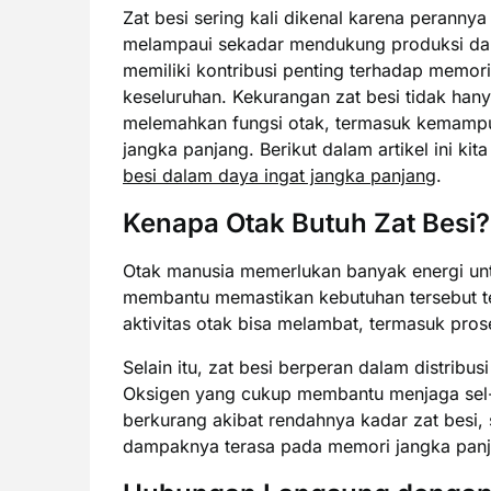
Zat besi sering kali dikenal karena perann
melampaui sekadar mendukung produksi dara
memiliki kontribusi penting terhadap memori,
keseluruhan. Kekurangan zat besi tidak hany
melemahkan fungsi otak, termasuk kemamp
jangka panjang. Berikut dalam artikel ini 
besi dalam daya ingat jangka panjang
.
Kenapa Otak Butuh Zat Besi?
Otak manusia memerlukan banyak energi unt
membantu memastikan kebutuhan tersebut te
aktivitas otak bisa melambat, termasuk pros
Selain itu, zat besi berperan dalam distribus
Oksigen yang cukup membantu menjaga sel-se
berkurang akibat rendahnya kadar zat besi,
dampaknya terasa pada memori jangka panj