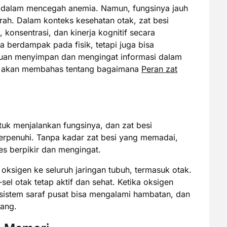
ya dalam mencegah anemia. Namun, fungsinya jauh
h. Dalam konteks kesehatan otak, zat besi
 konsentrasi, dan kinerja kognitif secara
a berdampak pada fisik, tetapi juga bisa
uan menyimpan dan mengingat informasi dalam
kita akan membahas tentang bagaimana
Peran zat
uk menjalankan fungsinya, dan zat besi
rpenuhi. Tanpa kadar zat besi yang memadai,
es berpikir dan mengingat.
i oksigen ke seluruh jaringan tubuh, termasuk otak.
l otak tetap aktif dan sehat. Ketika oksigen
 sistem saraf pusat bisa mengalami hambatan, dan
ang.