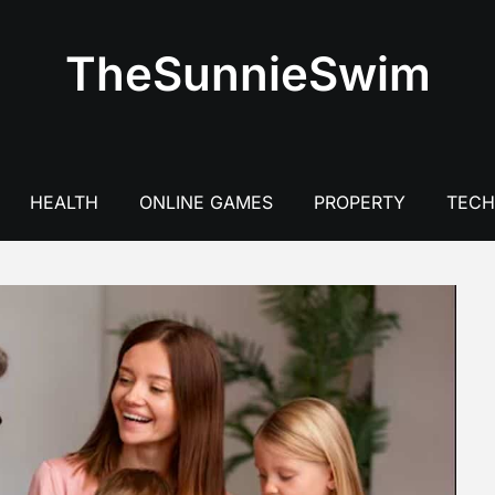
TheSunnieSwim
HEALTH
ONLINE GAMES
PROPERTY
TEC