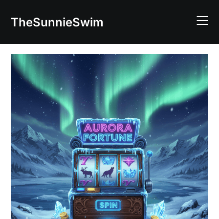
Skip
to
TheSunnieSwim
content