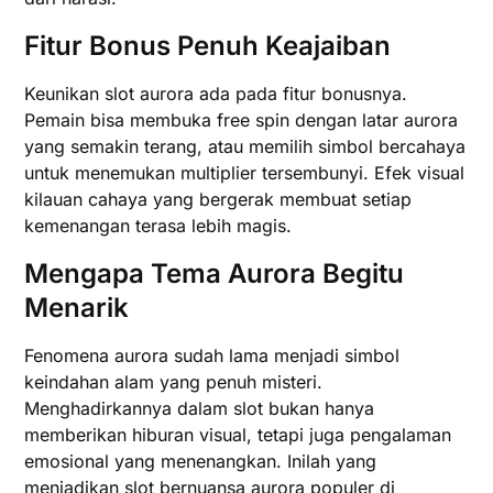
Fitur Bonus Penuh Keajaiban
Keunikan slot aurora ada pada fitur bonusnya.
Pemain bisa membuka free spin dengan latar aurora
yang semakin terang, atau memilih simbol bercahaya
untuk menemukan multiplier tersembunyi. Efek visual
kilauan cahaya yang bergerak membuat setiap
kemenangan terasa lebih magis.
Mengapa Tema Aurora Begitu
Menarik
Fenomena aurora sudah lama menjadi simbol
keindahan alam yang penuh misteri.
Menghadirkannya dalam slot bukan hanya
memberikan hiburan visual, tetapi juga pengalaman
emosional yang menenangkan. Inilah yang
menjadikan slot bernuansa aurora populer di