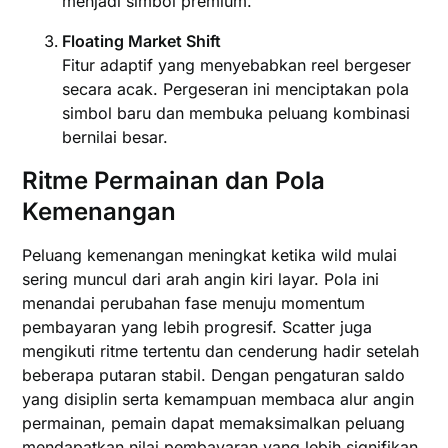
menjadi simbol premium.
Floating Market Shift
Fitur adaptif yang menyebabkan reel bergeser
secara acak. Pergeseran ini menciptakan pola
simbol baru dan membuka peluang kombinasi
bernilai besar.
Ritme Permainan dan Pola
Kemenangan
Peluang kemenangan meningkat ketika wild mulai
sering muncul dari arah angin kiri layar. Pola ini
menandai perubahan fase menuju momentum
pembayaran yang lebih progresif. Scatter juga
mengikuti ritme tertentu dan cenderung hadir setelah
beberapa putaran stabil. Dengan pengaturan saldo
yang disiplin serta kemampuan membaca alur angin
permainan, pemain dapat memaksimalkan peluang
mendapatkan nilai pembayaran yang lebih signifikan.