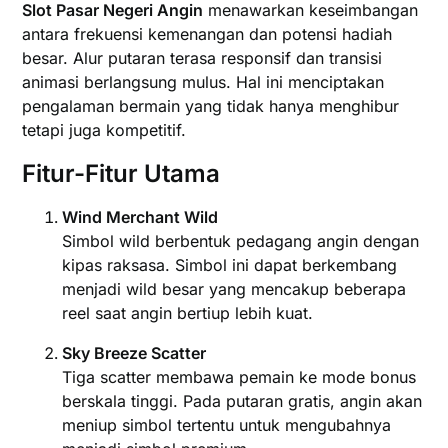
Slot Pasar Negeri Angin
menawarkan keseimbangan
antara frekuensi kemenangan dan potensi hadiah
besar. Alur putaran terasa responsif dan transisi
animasi berlangsung mulus. Hal ini menciptakan
pengalaman bermain yang tidak hanya menghibur
tetapi juga kompetitif.
Fitur-Fitur Utama
Wind Merchant Wild
Simbol wild berbentuk pedagang angin dengan
kipas raksasa. Simbol ini dapat berkembang
menjadi wild besar yang mencakup beberapa
reel saat angin bertiup lebih kuat.
Sky Breeze Scatter
Tiga scatter membawa pemain ke mode bonus
berskala tinggi. Pada putaran gratis, angin akan
meniup simbol tertentu untuk mengubahnya