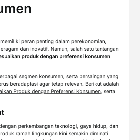
sumen
 memiliki peran penting dalam perekonomian,
ragam dan inovatif. Namun, salah satu tantangan
suaikan produk dengan preferensi konsumen
 berbagai segmen konsumen, serta persaingan yang
s beradaptasi agar tetap relevan. Berikut adalah
ikan Produk dengan Preferensi Konsumen
, serta
at
g dengan perkembangan teknologi, gaya hidup, dan
roduk ramah lingkungan kini semakin diminati