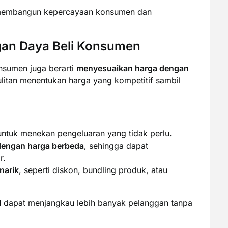
 membangun kepercayaan konsumen dan
gan Daya Beli Konsumen
nsumen juga berarti
menyesuaikan harga dengan
itan menentukan harga yang kompetitif sambil
ntuk menekan pengeluaran yang tidak perlu.
dengan harga berbeda
, sehingga dapat
r.
narik
, seperti diskon, bundling produk, atau
M dapat menjangkau lebih banyak pelanggan tanpa