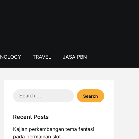
HNOLOGY
TRAVEL
JASA PBN
Search
for:
Recent Posts
Kajian perkembangan tema fantasi
pada permainan slot