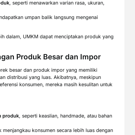
oduk
, seperti menawarkan varian rasa, ukuran,
ndapatkan umpan balik langsung mengenai
bih dalam, UMKM dapat menciptakan produk yang
ngan Produk Besar dan Impor
rek besar dan produk impor yang memiliki
an distribusi yang luas. Akibatnya, meskipun
ferensi konsumen, mereka masih kesulitan untuk
n produk
, seperti keaslian, handmade, atau bahan
k menjangkau konsumen secara lebih luas dengan