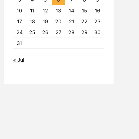
10
11
12
13
14
15
16
17
18
19
20
21
22
23
24
25
26
27
28
29
30
31
« Jul