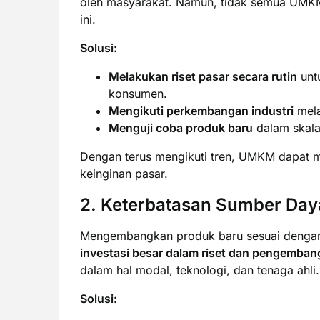
oleh masyarakat. Namun, tidak semua UMKM
ini.
Solusi:
Melakukan riset pasar secara rutin
unt
konsumen.
Mengikuti perkembangan industri
mela
Menguji coba produk baru
dalam skala
Dengan terus mengikuti tren, UMKM dapat m
keinginan pasar.
2. Keterbatasan Sumber Day
Mengembangkan produk baru sesuai dengan 
investasi besar dalam riset dan pengemba
dalam hal modal, teknologi, dan tenaga ahli.
Solusi: