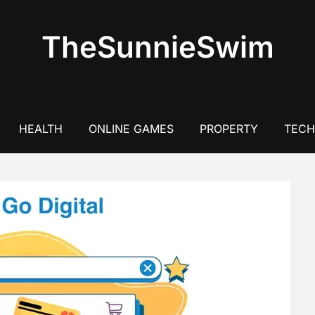
TheSunnieSwim
HEALTH
ONLINE GAMES
PROPERTY
TEC