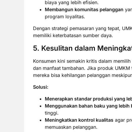
biaya yang lebih efisien.
Membangun komunitas pelanggan
yan
program loyalitas.
Dengan strategi pemasaran yang tepat, UM
memiliki keterbatasan sumber daya.
5. Kesulitan dalam Meningka
Konsumen kini semakin kritis dalam memilih
dan manfaat tambahan. Jika produk UMKM ti
mereka bisa kehilangan pelanggan meskipun
Solusi:
Menerapkan standar produksi yang leb
Menggunakan bahan baku yang lebih b
tinggi.
Meningkatkan kontrol kualitas
agar pr
memuaskan pelanggan.